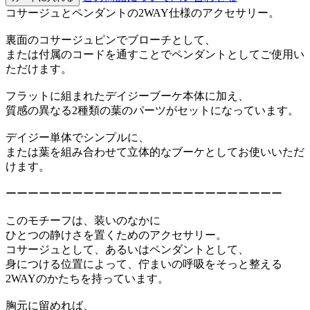
コサージュとペンダントの2WAY仕様のアクセサリー。
裏面のコサージュピンでブローチとして、
または付属のコードを通すことでペンダントとしてご使用い
ただけます。
フラットに組まれたデイジーブーケ本体に加え、
質感の異なる2種類の葉のパーツがセットになっています。
デイジー単体でシンプルに、
または葉を組み合わせて立体的なブーケとしてお使いいただ
けます。
ーーーーーーーーーーーーーーーーーーーーーーーーー
このモチーフは、装いのなかに
ひとつの静けさを置くためのアクセサリー。
コサージュとして、あるいはペンダントとして、
身につける位置によって、佇まいの呼吸をそっと整える
2WAYのかたちを持っています。
胸元に留めれば、