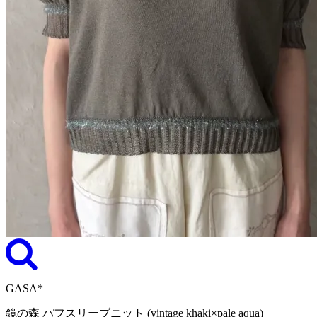
GASA*
鏡の森 パフスリーブニット (vintage khaki×pale aqua)