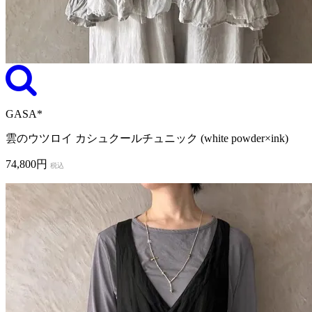
GASA*
雲のウツロイ カシュクールチュニック (white powder×ink)
74,800円
税込