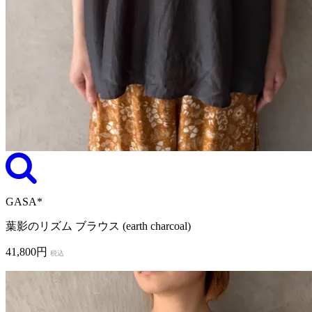
GASA*
葉影のリズム ブラウス (earth charcoal)
41,800円
税込