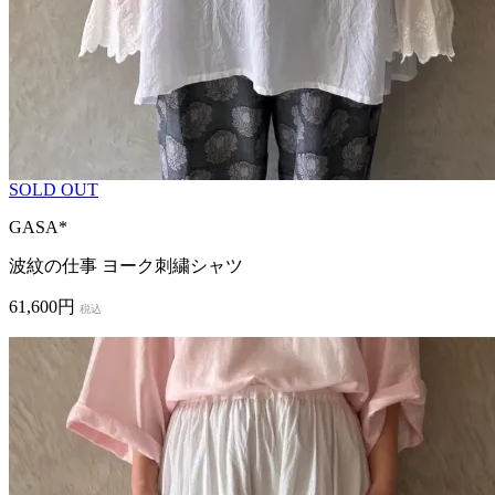
SOLD OUT
GASA*
波紋の仕事 ヨーク刺繍シャツ
61,600円
税込