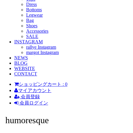
Dress
Bottoms
Legwear
Bag
Shoes
Accessories
SALE
INSTAGRAM
rallye Instagram
margot Instagram
NEWS
BLOG
WEBSITE
CONTACT
ショッピングカート : 0
マイアカウント
会員登録
会員ログイン
humoresque