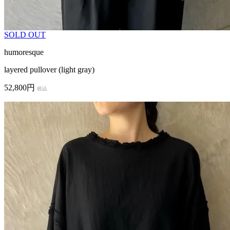
SOLD OUT
humoresque
layered pullover (light gray)
52,800円
税込