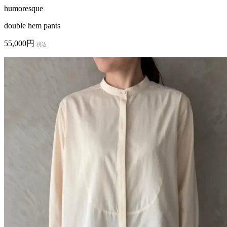
humoresque
double hem pants
55,000円
税込