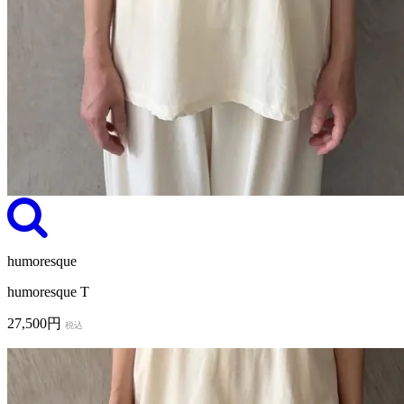
humoresque
humoresque T
27,500円
税込