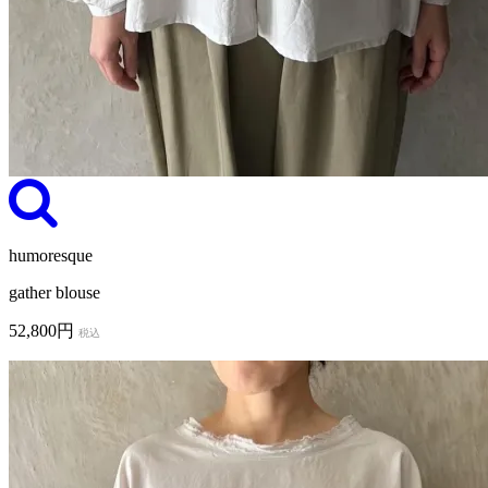
humoresque
gather blouse
52,800円
税込