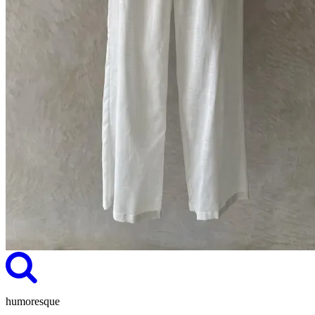
humoresque