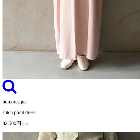
humoresque
stitch point dress
82,500円
税込