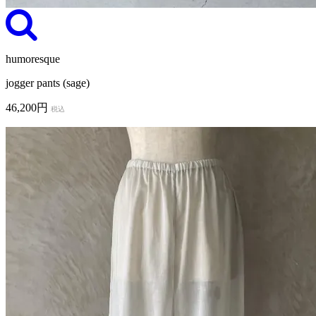
humoresque
jogger pants (sage)
46,200円
税込