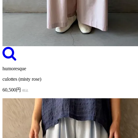
humoresque
culottes (misty rose)
60,500円
税込