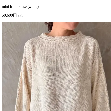
mini frill blouse (white)
50,600円
税込