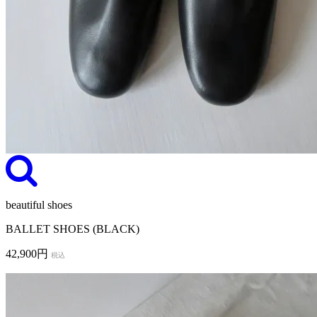
beautiful shoes
BALLET SHOES (BLACK)
42,900円
税込