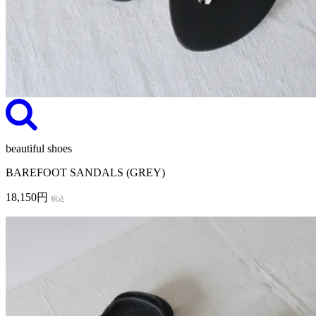
beautiful shoes
BAREFOOT SANDALS (GREY)
18,150円
税込