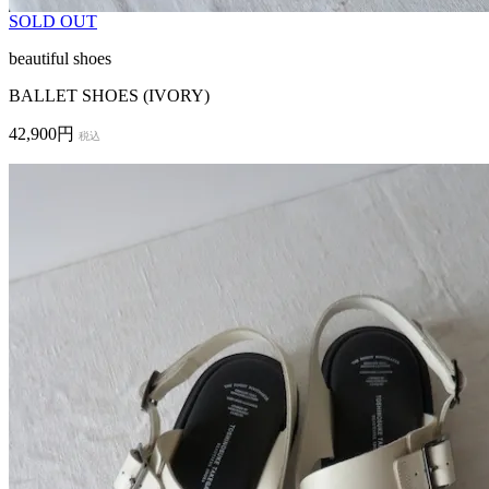
SOLD OUT
beautiful shoes
BALLET SHOES (IVORY)
42,900円
税込