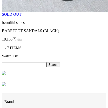
SOLD OUT
beautiful shoes
BAREFOOT SANDALS (BLACK)
18,150円
税込
1 - 7 ITEMS
Watch List
Brand