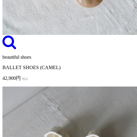
beautiful shoes
BALLET SHOES (CAMEL)
42,900円
税込