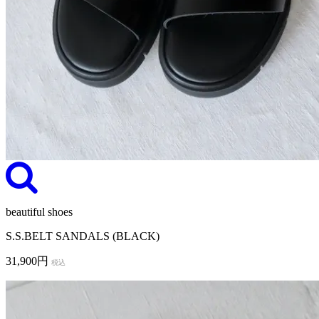
beautiful shoes
S.S.BELT SANDALS (BLACK)
31,900円
税込