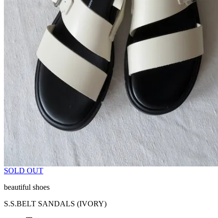
SOLD OUT
beautiful shoes
S.S.BELT SANDALS (IVORY)