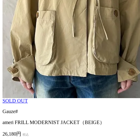
SOLD OUT
Gauze#
ameri FRILL MODERNIST JACKET（BEIGE）
26,180円
税込