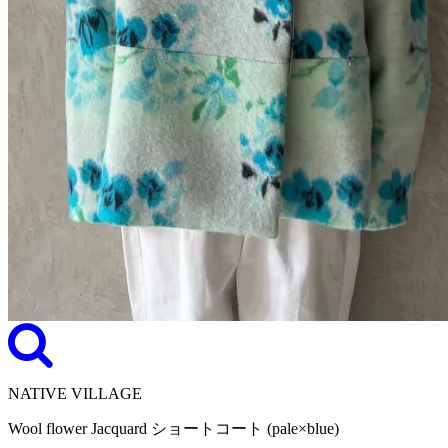
NATIVE VILLAGE
Wool flower Jacquard ショートコート (pale×blue)