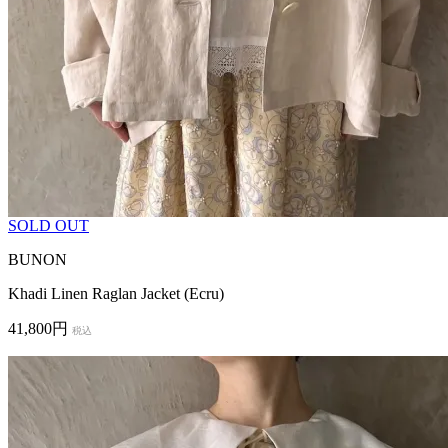
SOLD OUT
BUNON
Khadi Linen Raglan Jacket (Ecru)
41,800円
税込