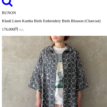
BUNON
Khadi Linen Kantha Birds Embroidery Birds Blouson (Charcoal)
176,000円
税込