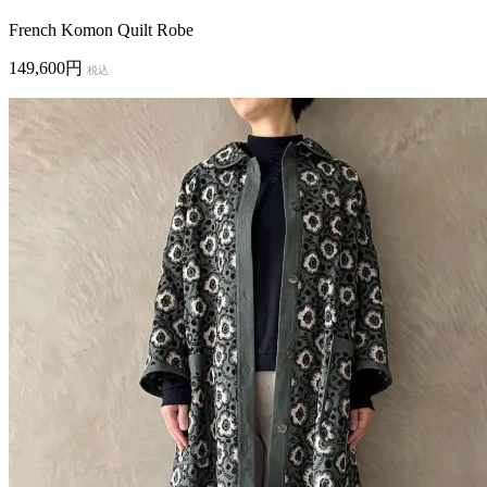
French Komon Quilt Robe
149,600円
税込