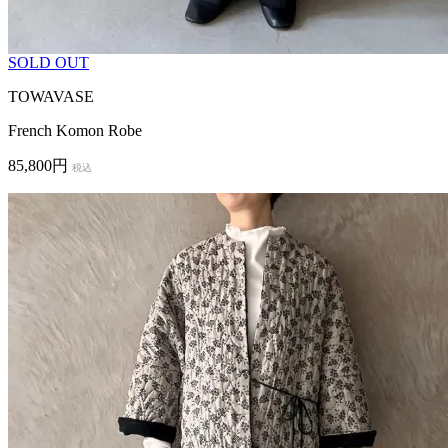
SOLD OUT
TOWAVASE
French Komon Robe
85,800円
税込