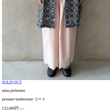
SOLD OUT
mina perhonen
pensaat+tambourine コート
132,000円
税込