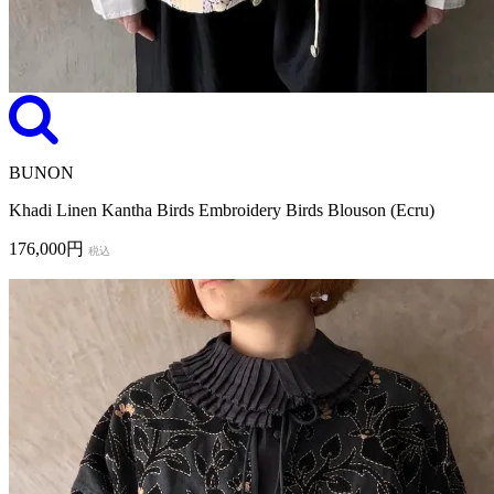
BUNON
Khadi Linen Kantha Birds Embroidery Birds Blouson (Ecru)
176,000円
税込