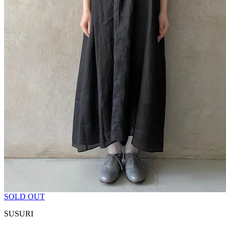
SOLD OUT
SUSURI