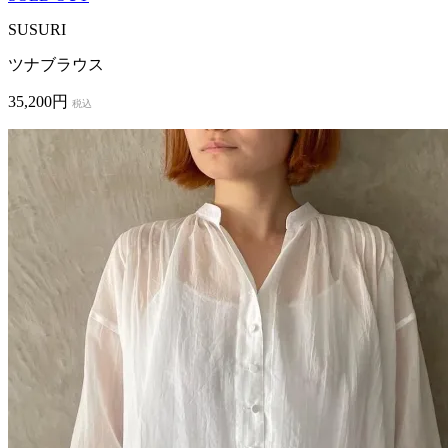
SUSURI
ツナブラウス
35,200円
税込