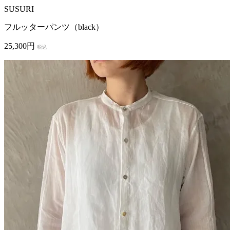
SUSURI
フルッターパンツ（black）
25,300円
税込