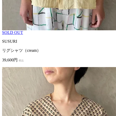
SOLD OUT
SUSURI
リグシャツ（cream）
39,600円
税込