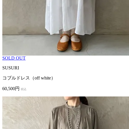
SOLD OUT
SUSURI
コブルドレス（off white）
60,500円
税込