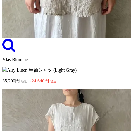
Vlas Blomme
Airy Linen 半袖シャツ (Light Gray)
35,200円
→
24,640円
税込
税込