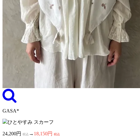
GASA*
ひとやすみ スカーフ
24,200円
→
18,150円
税込
税込