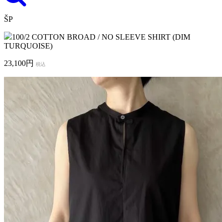
ŠP
100/2 COTTON BROAD / NO SLEEVE SHIRT (DIM
TURQUOISE)
23,100円
税込