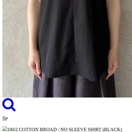
ŠP
100/2 COTTON BROAD / NO SLEEVE SHIRT (BLACK)