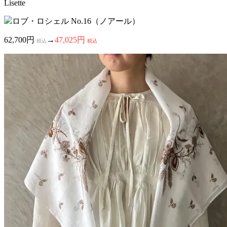
Lisette
ロブ・ロシェル No.16（ノアール）
62,700円
→
47,025円
税込
税込