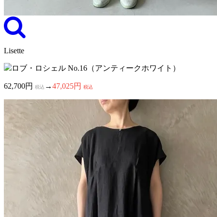
Lisette
ロブ・ロシェル No.16（アンティークホワイト）
62,700円
→
47,025円
税込
税込