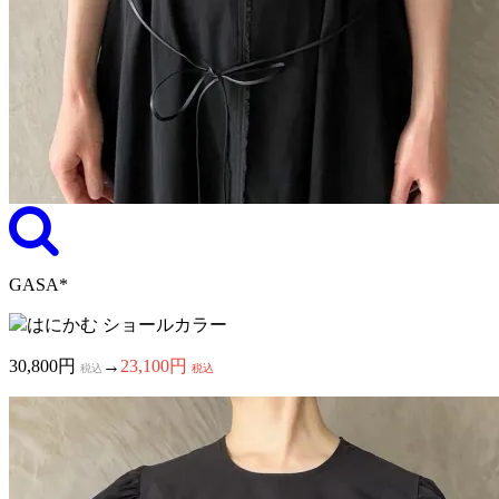
GASA*
はにかむ ショールカラー
30,800円
→
23,100円
税込
税込