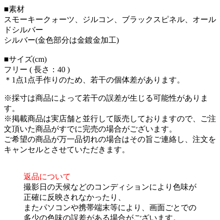
■素材
スモーキークォーツ、ジルコン、ブラックスピネル、オール
ドシルバー
シルバー(金色部分は金鍍金加工)
■サイズ(cm)
フリー ( 長さ：40 )
＊1点1点手作りのため、若干の個体差があります。
※採寸は商品によって若干の誤差が生じる可能性がありま
す。
※掲載商品は実店舗と並行して販売しておりますので、ご注
文頂いた商品がすでに完売の場合がございます。
ご希望の商品が万一品切れの場合はその旨ご連絡し、注文を
キャンセルとさせていただきます。
返品について
撮影日の天候などのコンディションにより色味が
正確に反映されなかったり、
またパソコンや携帯端末等により、画面ごとでの
多少の色味の誤差がある場合がございます。