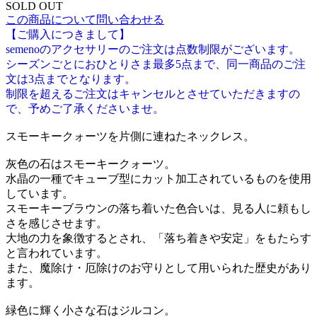
SOLD OUT
この商品について問い合わせる
【ご購入につきまして】
semenoのアクセサリーのご注文は点数制限がございます。
シーズンごとにおひとりさま最多5点まで、同一商品のご注
文は3点までとなります。
制限を超えるご注文はキャンセルとさせていただきますの
で、予めご了承くださいませ。
スモーキークォーツを片側に連ねたネックレス。
灰色の石はスモーキークォーツ。
水晶の一種でキューブ型にカット加工されているものを使用
しています。
スモーキーブラウンの落ち着いた色合いは、見る人に頼もし
さを感じさせます。
大地の力を象徴するとされ、「落ち着きや安定」をもたらす
と言われています。
また、魔除け・厄除けのお守りとして用いられた歴史があり
ます。
緑色に輝く小さな石はジルコン。