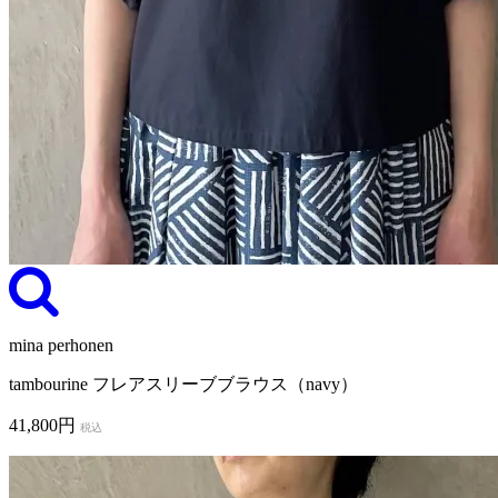
mina perhonen
tambourine フレアスリーブブラウス（navy）
41,800円
税込