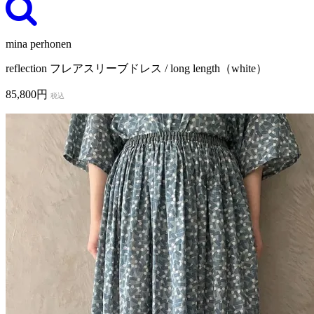
mina perhonen
reflection フレアスリーブドレス / long length（white）
85,800円
税込