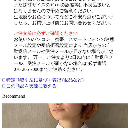
また採寸サイズの±1cmの誤差等は不良品扱いと
はなりませんので予めご留意ください。
生地感やお色についてなどご不安な点がございま
したら、お買い上げ前にお問い合わせください。
ご注文前に必ずご確認ください
お使いのパソコン、携帯、スマートフォンの迷惑
メール設定や受信拒否設定により 当店からの自
動返信メールや受注メールが届かない場合がござ
います。 万一、ご注文より2日以内に自動返信メ
ール、受注メールが届かない場合は 必ず電話
076-265-7006までご連絡ください。
□ 特定商取引法に基づく表記 (返品など)
□ この商品を友達に教える
Recommend