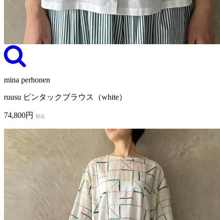
mina perhonen
ruusu ピンタックブラウス（white）
74,800円
税込