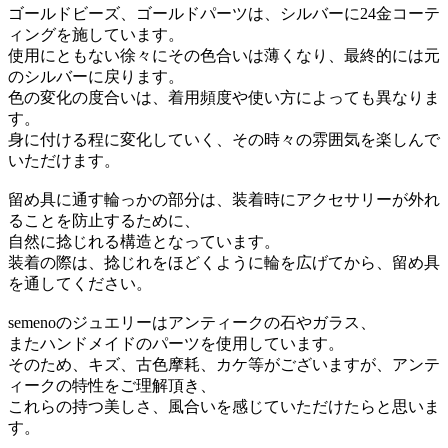
ゴールドビーズ、ゴールドパーツは、シルバーに24金コーテ
ィングを施しています。
使用にともない徐々にその色合いは薄くなり、最終的には元
のシルバーに戻ります。
色の変化の度合いは、着用頻度や使い方によっても異なりま
す。
身に付ける程に変化していく、その時々の雰囲気を楽しんで
いただけます。
留め具に通す輪っかの部分は、装着時にアクセサリーが外れ
ることを防止するために、
自然に捻じれる構造となっています。
装着の際は、捻じれをほどくように輪を広げてから、留め具
を通してください。
semenoのジュエリーはアンティークの石やガラス、
またハンドメイドのパーツを使用しています。
そのため、キズ、古色摩耗、カケ等がございますが、アンテ
ィークの特性をご理解頂き、
これらの持つ美しさ、風合いを感じていただけたらと思いま
す。