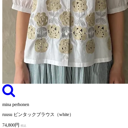
mina perhonen
ruusu ピンタックブラウス（white）
74,800円
税込