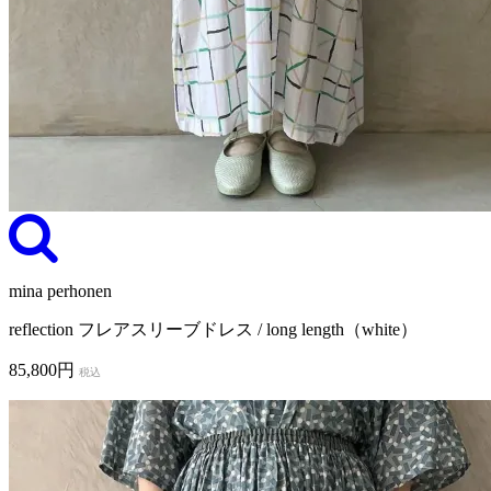
mina perhonen
reflection フレアスリーブドレス / long length（white）
85,800円
税込