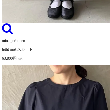
mina perhonen
light mist スカート
63,800円
税込