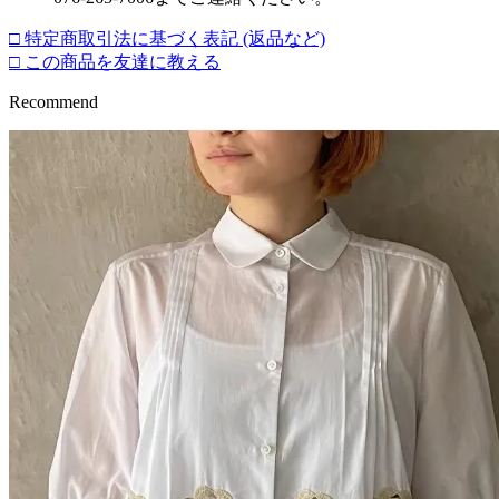
□ 特定商取引法に基づく表記 (返品など)
□ この商品を友達に教える
Recommend