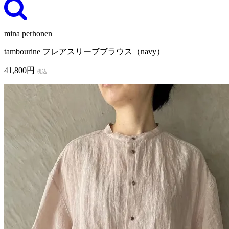
mina perhonen
tambourine フレアスリーブブラウス（navy）
41,800円
税込