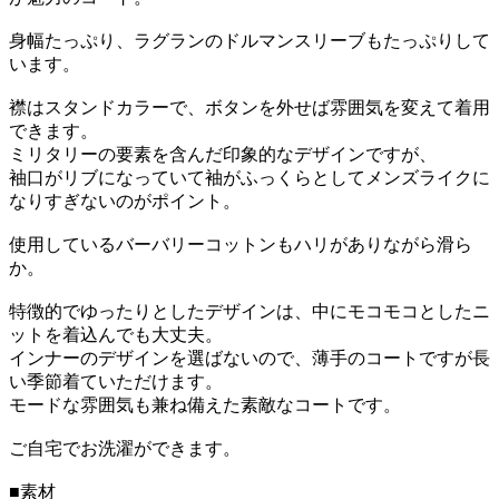
身幅たっぷり、ラグランのドルマンスリーブもたっぷりして
います。
襟はスタンドカラーで、ボタンを外せば雰囲気を変えて着用
できます。
ミリタリーの要素を含んだ印象的なデザインですが、
袖口がリブになっていて袖がふっくらとしてメンズライクに
なりすぎないのがポイント。
使用しているバーバリーコットンもハリがありながら滑ら
か。
特徴的でゆったりとしたデザインは、中にモコモコとしたニ
ットを着込んでも大丈夫。
インナーのデザインを選ばないので、薄手のコートですが長
い季節着ていただけます。
モードな雰囲気も兼ね備えた素敵なコートです。
ご自宅でお洗濯ができます。
■素材