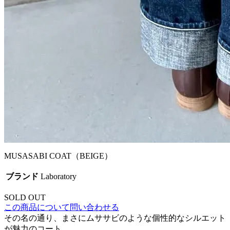
MUSASABI COAT（BEIGE）
ブランド
Laboratory
SOLD OUT
この商品について問い合わせる
その名の通り、まさにムササビのような個性的なシルエット
が魅力のコート。