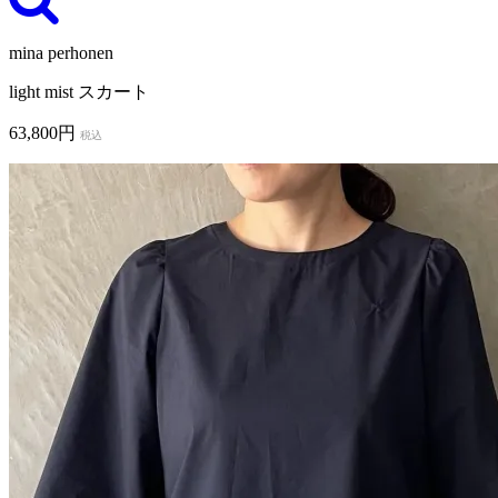
mina perhonen
light mist スカート
63,800円
税込