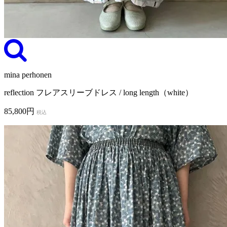
mina perhonen
reflection フレアスリーブドレス / long length（white）
85,800円
税込