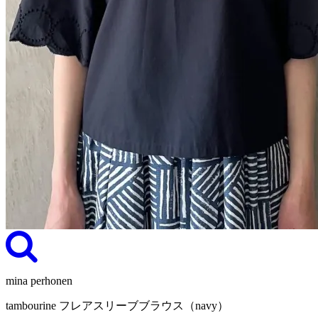
mina perhonen
tambourine フレアスリーブブラウス（navy）