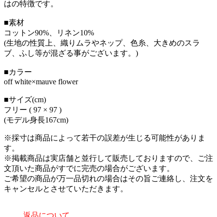
はの特徴です。
■素材
コットン90%、リネン10%
(生地の性質上、織りムラやネップ、色糸、大きめのスラ
ブ、ふし等が混ざる事がございます。)
■カラー
off white×mauve flower
■サイズ(cm)
フリー ( 97 × 97 )
(モデル身長167cm)
※採寸は商品によって若干の誤差が生じる可能性がありま
す。
※掲載商品は実店舗と並行して販売しておりますので、ご注
文頂いた商品がすでに完売の場合がございます。
ご希望の商品が万一品切れの場合はその旨ご連絡し、注文を
キャンセルとさせていただきます。
返品について