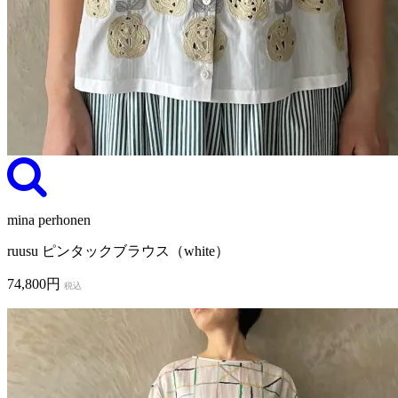
mina perhonen
ruusu ピンタックブラウス（white）
74,800円
税込