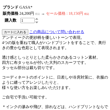
ブランド
GASA*
販売価格
24,200円
→
セール価格 : 18,150円
税込
税込
購入数
この商品について問い合わせる
アンティークの更紗柄を優しいトーンで表現。
4つの版を重ねて職人がハンドプリントをすることで、奥行
きの豊かな色彩として表現されます。
透け感としっとりとした柔らかさのあるコットン素材。
四方に布タッセルが付いた大判のスカーフです。
タッセル部分は裁ち切りです。
コーディネートのポイントに、日差しや冷房対策に、衣服の
ように纏ってアレンジしたりと、
様々な使い方をお楽しみいただけます。
ご自宅で手洗い可能です。
＊インクの滲みや飛び、掠れなどは、ハンドプリントならで