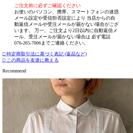
ご注文前に必ずご確認ください
お使いのパソコン、携帯、スマートフォンの迷惑
メール設定や受信拒否設定により 当店からの自
動返信メールや受注メールが届かない場合がござ
います。 万一、ご注文より2日以内に自動返信メ
ール、受注メールが届かない場合は 必ず電話
076-265-7006までご連絡ください。
□ 特定商取引法に基づく表記 (返品など)
□ この商品を友達に教える
Recommend