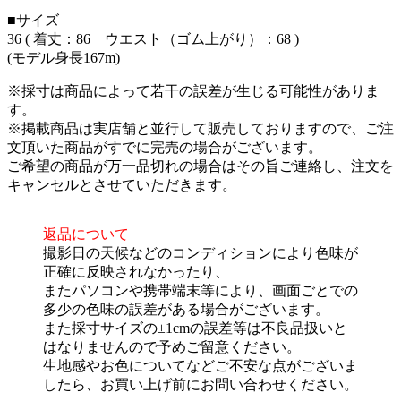
■サイズ
36 ( 着丈：86 ウエスト（ゴム上がり）：68 )
(モデル身長167m)
※採寸は商品によって若干の誤差が生じる可能性がありま
す。
※掲載商品は実店舗と並行して販売しておりますので、ご注
文頂いた商品がすでに完売の場合がございます。
ご希望の商品が万一品切れの場合はその旨ご連絡し、注文を
キャンセルとさせていただきます。
返品について
撮影日の天候などのコンディションにより色味が
正確に反映されなかったり、
またパソコンや携帯端末等により、画面ごとでの
多少の色味の誤差がある場合がございます。
また採寸サイズの±1cmの誤差等は不良品扱いと
はなりませんので予めご留意ください。
生地感やお色についてなどご不安な点がございま
したら、お買い上げ前にお問い合わせください。