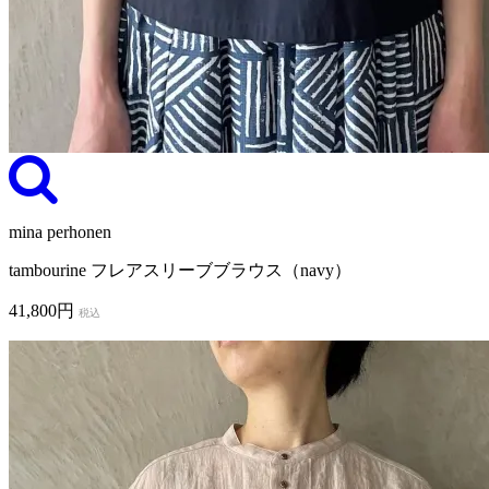
mina perhonen
tambourine フレアスリーブブラウス（navy）
41,800円
税込