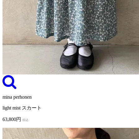
mina perhonen
light mist スカート
63,800円
税込