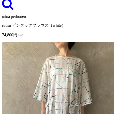
mina perhonen
ruusu ピンタックブラウス（white）
74,800円
税込