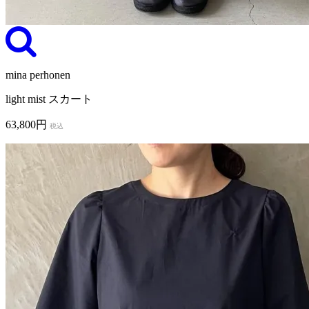
mina perhonen
light mist スカート
63,800円
税込