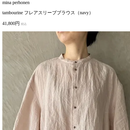
mina perhonen
tambourine フレアスリーブブラウス（navy）
41,800円
税込