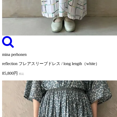
mina perhonen
reflection フレアスリーブドレス / long length（white）
85,800円
税込