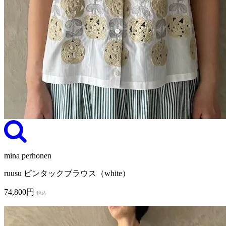
mina perhonen
ruusu ピンタックブラウス（white）
74,800円
税込