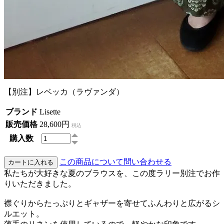
【別注】レベッカ（ラヴァンダ）
ブランド
Lisette
販売価格
28,600円
税込
購入数
この商品について問い合わせる
私たちが大好きな夏のブラウスを、この度ラリー別注でお作
りいただきました。
襟ぐりからたっぷりとギャザーを寄せてふんわりと広がるシ
ルエット。