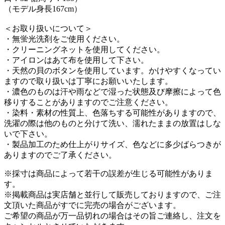
（モデル身長167cm）
＜お取り扱いについて＞
・無蛍光洗剤をご使用ください。
・クリーニングネットを使用してください。
・アイロンはあて布を使用して下さい。
・天然の貝のボタンを使用しています。かけやすくなってい
ますので取り扱いは丁寧にお願いいたします。
・濃色のものは汗や雨などで湿った状態及び摩擦によって色
移りすることがありますのでご注意ください。
・染料・素材の性質上、色落ちする可能性がありますので、
洗濯の際は他のものと分けて洗い、濡れたままの放置はしな
いで下さい。
・製品加工のため仕上がりサイズ、色などに多少ばらつきが
ありますのでご了承ください。
※採寸は商品によって若干の誤差が生じる可能性がありま
す。
※掲載商品は実店舗と並行して販売しておりますので、ご注
文頂いた商品がすでに完売の場合がございます。
ご希望の商品が万一品切れの場合はその旨ご連絡し、注文を