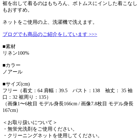
裾を出して着るのはもちろん、ボトムスにインした着こなし
もおすすめ。
ネットをご使用の上、洗濯機で洗えます。
ブログでも商品のご紹介をしています >>>
■素材
リネン100%
■カラー
ノアール
■サイズ(cm)
フリー（着丈：64 肩幅：39.5 バスト：138 袖丈： 35 袖
口：32 裾周り：135）
（画像1〜6枚目 モデル身長166cm / 画像7.8枚目 モデル身長
167cm）
＜お取り扱いについて＞
・無蛍光洗剤をご使用ください。
・クリーニングネットを使用してください。