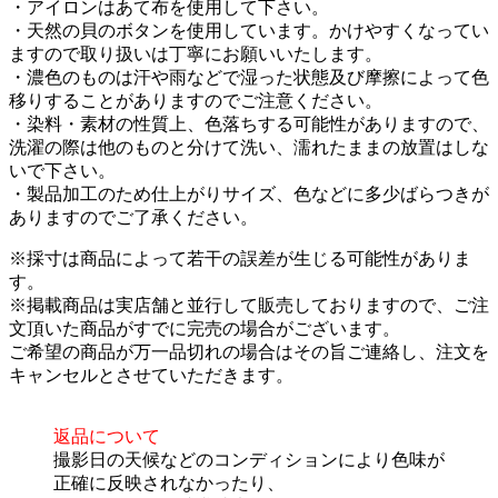
・アイロンはあて布を使用して下さい。
・天然の貝のボタンを使用しています。かけやすくなってい
ますので取り扱いは丁寧にお願いいたします。
・濃色のものは汗や雨などで湿った状態及び摩擦によって色
移りすることがありますのでご注意ください。
・染料・素材の性質上、色落ちする可能性がありますので、
洗濯の際は他のものと分けて洗い、濡れたままの放置はしな
いで下さい。
・製品加工のため仕上がりサイズ、色などに多少ばらつきが
ありますのでご了承ください。
※採寸は商品によって若干の誤差が生じる可能性がありま
す。
※掲載商品は実店舗と並行して販売しておりますので、ご注
文頂いた商品がすでに完売の場合がございます。
ご希望の商品が万一品切れの場合はその旨ご連絡し、注文を
キャンセルとさせていただきます。
返品について
撮影日の天候などのコンディションにより色味が
正確に反映されなかったり、