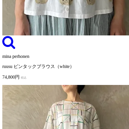
mina perhonen
ruusu ピンタックブラウス（white）
74,800円
税込