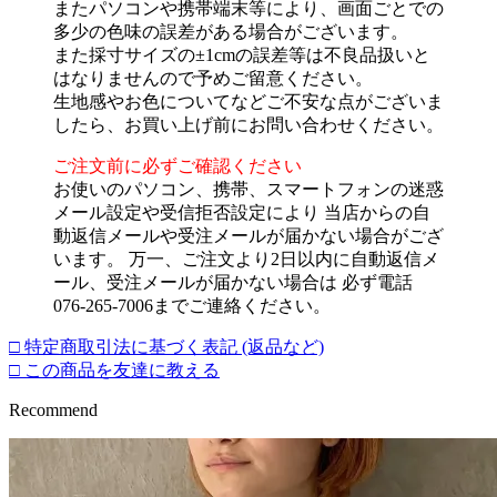
またパソコンや携帯端末等により、画面ごとでの
多少の色味の誤差がある場合がございます。
また採寸サイズの±1cmの誤差等は不良品扱いと
はなりませんので予めご留意ください。
生地感やお色についてなどご不安な点がございま
したら、お買い上げ前にお問い合わせください。
ご注文前に必ずご確認ください
お使いのパソコン、携帯、スマートフォンの迷惑
メール設定や受信拒否設定により 当店からの自
動返信メールや受注メールが届かない場合がござ
います。 万一、ご注文より2日以内に自動返信メ
ール、受注メールが届かない場合は 必ず電話
076-265-7006までご連絡ください。
□ 特定商取引法に基づく表記 (返品など)
□ この商品を友達に教える
Recommend