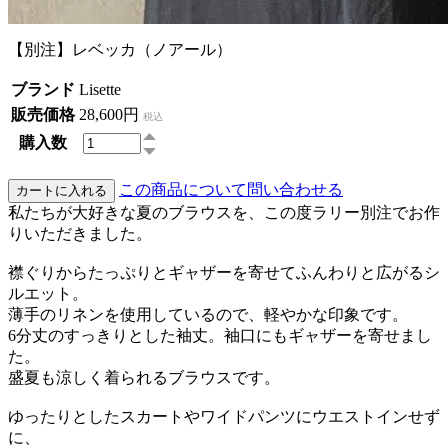
【別注】レベッカ（ノアール）
ブランド
Lisette
販売価格
28,600円
税込
購入数
この商品について問い合わせる
私たちが大好きな夏のブラウスを、この度ラリー別注でお作
りいただきました。
襟ぐりからたっぷりとギャザーを寄せてふんわりと広がるシ
ルエット。
薄手のリネンを使用しているので、軽やかな印象です。
6分丈のすっきりとした袖丈。袖口にもギャザーを寄せまし
た。
盛夏も涼しく着られるブラウスです。
ゆったりとしたスカートやワイドパンツにウエストインせず
に、