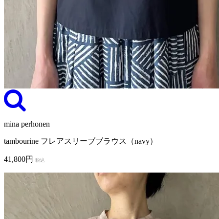
mina perhonen
tambourine フレアスリーブブラウス（navy）
41,800円
税込