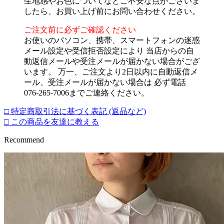
生地感やお色についてなどご不安な点がございま
したら、お買い上げ前にお問い合わせください。
ご注文前に必ずご確認ください
お使いのパソコン、携帯、スマートフォンの迷惑
メール設定や受信拒否設定により 当店からの自
動返信メールや受注メールが届かない場合がござ
います。 万一、ご注文より2日以内に自動返信メ
ール、受注メールが届かない場合は 必ず電話
076-265-7006までご連絡ください。
□ 特定商取引法に基づく表記 (返品など)
□ この商品を友達に教える
Recommend