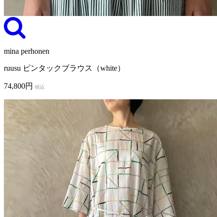
mina perhonen
ruusu ピンタックブラウス（white）
74,800円
税込