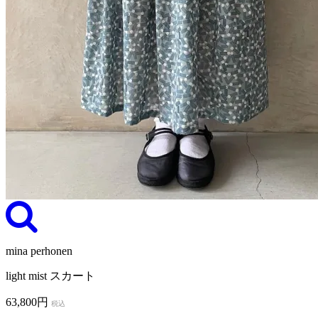
mina perhonen
light mist スカート
63,800円
税込