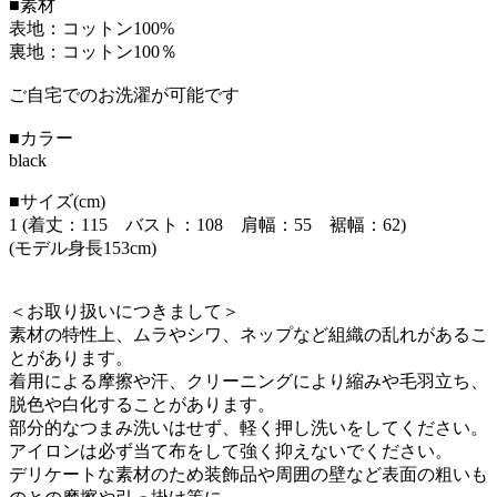
■素材
表地：コットン100%
裏地：コットン100％
ご自宅でのお洗濯が可能です
■カラー
black
■サイズ(cm)
1 (着丈：115 バスト：108 肩幅：55 裾幅：62)
(モデル身長153cm)
＜お取り扱いにつきまして＞
素材の特性上、ムラやシワ、ネップなど組織の乱れがあるこ
とがあります。
着用による摩擦や汗、クリーニングにより縮みや毛羽立ち、
脱色や白化することがあります。
部分的なつまみ洗いはせず、軽く押し洗いをしてください。
アイロンは必ず当て布をして強く抑えないでください。
デリケートな素材のため装飾品や周囲の壁など表面の粗いも