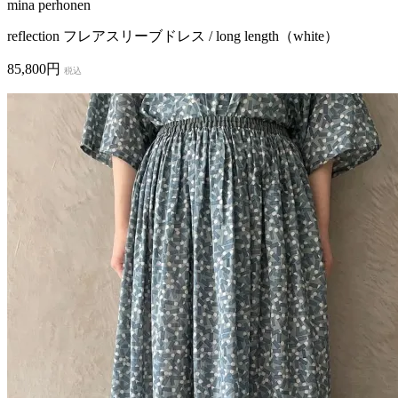
mina perhonen
reflection フレアスリーブドレス / long length（white）
85,800円
税込