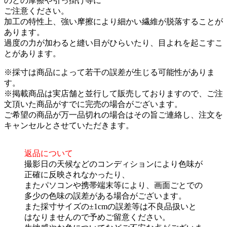
のとの摩擦や引っ掛け等に
ご注意ください。
加工の特性上、強い摩擦により細かい繊維が脱落することが
あります。
過度の力が加わると縫い目がひらいたり、目よれを起こすこ
とがあります。
※採寸は商品によって若干の誤差が生じる可能性がありま
す。
※掲載商品は実店舗と並行して販売しておりますので、ご注
文頂いた商品がすでに完売の場合がございます。
ご希望の商品が万一品切れの場合はその旨ご連絡し、注文を
キャンセルとさせていただきます。
返品について
撮影日の天候などのコンディションにより色味が
正確に反映されなかったり、
またパソコンや携帯端末等により、画面ごとでの
多少の色味の誤差がある場合がございます。
また採寸サイズの±1cmの誤差等は不良品扱いと
はなりませんので予めご留意ください。