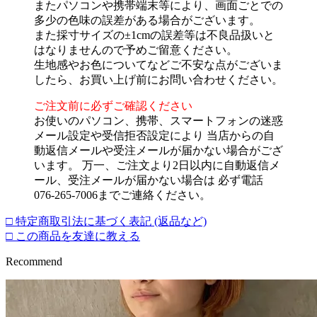
またパソコンや携帯端末等により、画面ごとでの
多少の色味の誤差がある場合がございます。
また採寸サイズの±1cmの誤差等は不良品扱いと
はなりませんので予めご留意ください。
生地感やお色についてなどご不安な点がございま
したら、お買い上げ前にお問い合わせください。
ご注文前に必ずご確認ください
お使いのパソコン、携帯、スマートフォンの迷惑
メール設定や受信拒否設定により 当店からの自
動返信メールや受注メールが届かない場合がござ
います。 万一、ご注文より2日以内に自動返信メ
ール、受注メールが届かない場合は 必ず電話
076-265-7006までご連絡ください。
□ 特定商取引法に基づく表記 (返品など)
□ この商品を友達に教える
Recommend