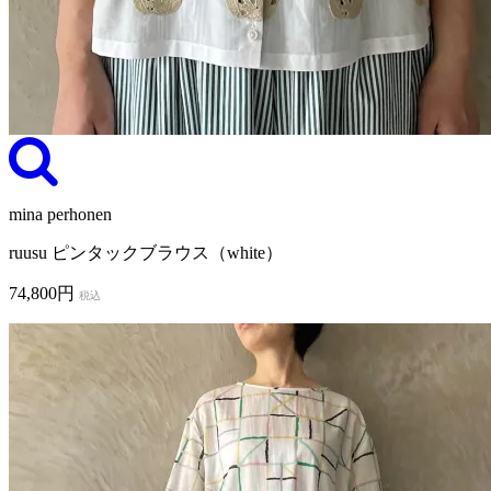
mina perhonen
ruusu ピンタックブラウス（white）
74,800円
税込