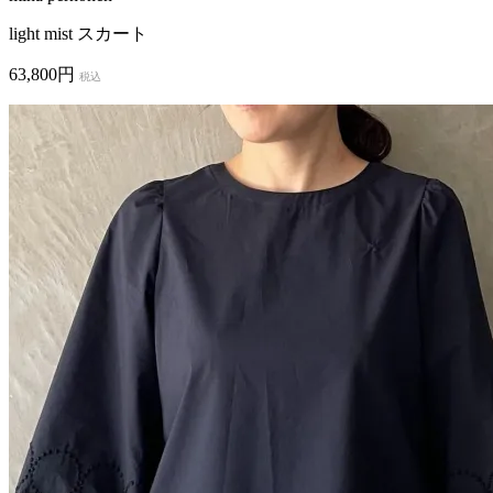
light mist スカート
63,800円
税込