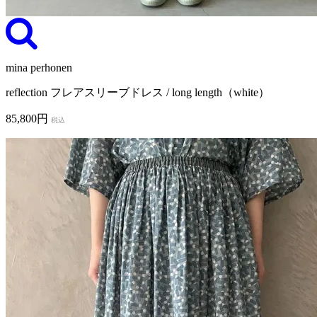
mina perhonen
reflection フレアスリーブドレス / long length（white）
85,800円
税込