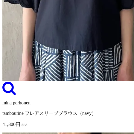
mina perhonen
tambourine フレアスリーブブラウス（navy）
41,800円
税込