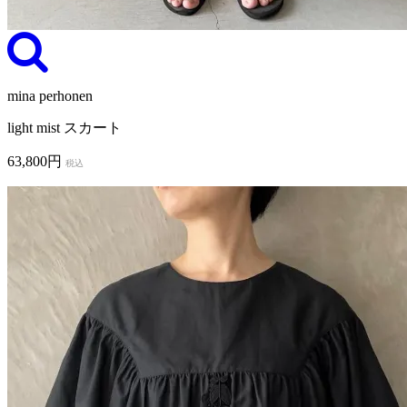
mina perhonen
light mist スカート
63,800円
税込