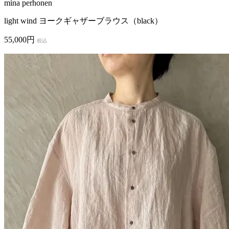
mina perhonen
light wind ヨークギャザーブラウス（black）
55,000円
税込