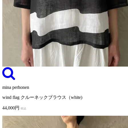
mina perhonen
wind flag クルーネックブラウス（white)
44,000円
税込