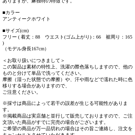
ありますが、麻独特の特徴です。
■カラー
アンティークホワイト
■サイズ(cm)
フリー ( 着丈：88 ウエスト(ゴム上がり)：66 裾周り：165
)
（モデル身長167cm）
＜お取り扱いにつきまして＞
この製品は素材の特性上、洗濯の際色落ちしますので、他の
ものと分けて単品で洗ってください。
摩擦（湿った状態での摩擦）や、汗や雨などで濡れた時に色
移りする場合がありますので、
ご注意ください。
※採寸は商品によって若干の誤差が生じる可能性がありま
す。
※掲載商品は実店舗と並行して販売しておりますので、ご注
文頂いた商品がすでに完売の場合がございます。
ご希望の商品が万一品切れの場合はその旨ご連絡し、注文を
キャンセルとさせていただきます。