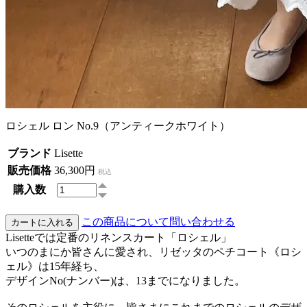
ロシェル ロン No.9（アンティークホワイト）
ブランド
Lisette
販売価格
36,300円
税込
購入数
この商品について問い合わせる
Lisetteでは定番のリネンスカート「ロシェル」
いつのまにか皆さんに愛され、リゼッタのペチコート《ロシ
ェル》は15年経ち、
デザインNo(ナンバー)は、13までになりました。