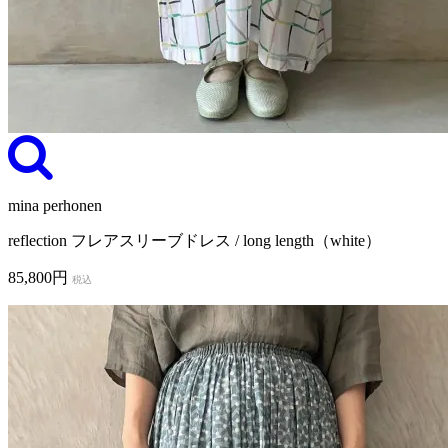
mina perhonen
reflection フレアスリーブドレス / long length（white）
85,800円
税込