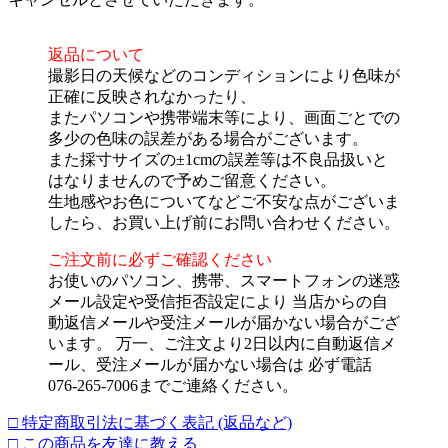
返品について
撮影日の天候などのコンディションにより色味が
正確に反映されなかったり、
またパソコンや携帯端末等により、画面ごとでの
多少の色味の誤差がある場合がございます。
また採寸サイズの±1cmの誤差等は不良品扱いと
はなりませんので予めご留意ください。
生地感やお色についてなどご不安な点がございま
したら、お買い上げ前にお問い合わせください。
ご注文前に必ずご確認ください
お使いのパソコン、携帯、スマートフォンの迷惑
メール設定や受信拒否設定により 当店からの自
動返信メールや受注メールが届かない場合がござ
います。 万一、ご注文より2日以内に自動返信メ
ール、受注メールが届かない場合は 必ず電話
076-265-7006までご連絡ください。
□ 特定商取引法に基づく表記 (返品など)
□ この商品を友達に教える