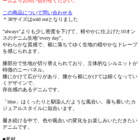
ームよりお問い合わせください。
この商品について問い合わせる
＊38サイズはsold outとなりました
“always”よりも少し密度を下げて、軽やかに仕上げた10オン
スのデニム生地“every day”。
やわらかな質感で、裾に落ちてゆく生地の穏やかなドレープ
を感じられます。
膝部分で生地が切り替えられており、立体的なシルエットが
特徴のニーパネル。
膝にかけて広がりがあり、膝から裾にかけては細くなってい
くデザインで、
存在感のあるデニムです。
「blue」はくったりと馴染んだような風合い。落ち着いたカ
ジュアルスタイルに似合います。
履き続ける中で、色や風合いの変化をお楽しみいただきたい
デニムです。
■素材