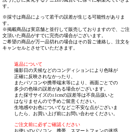
す。
※採寸は商品によって若干の誤差が生じる可能性がありま
す。
※掲載商品は実店舗と並行して販売しておりますので、ご注
文頂いた商品がすでに完売の場合がございます。
ご希望の商品が万一品切れの場合はその旨ご連絡し、注文を
キャンセルとさせていただきます。
返品について
撮影日の天候などのコンディションにより色味が
正確に反映されなかったり、
またパソコンや携帯端末等により、画面ごとでの
多少の色味の誤差がある場合がございます。
また採寸サイズの±1cmの誤差等は不良品扱いと
はなりませんので予めご留意ください。
生地感やお色についてなどご不安な点がございま
したら、お買い上げ前にお問い合わせください。
ご注文前に必ずご確認ください
お使いのパソコン、携帯、スマートフォンの迷惑