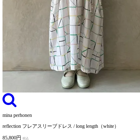
mina perhonen
reflection フレアスリーブドレス / long length（white）
85,800円
税込