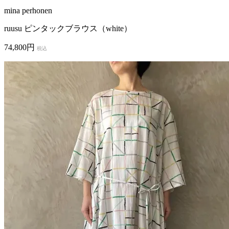
mina perhonen
ruusu ピンタックブラウス（white）
74,800円
税込