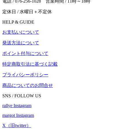
電話 / 076-256-1028 営業時間 / 11時～18時
定休日 / 水曜日＋不定休
HELP & GUIDE
お支払いについて
発送方法について
ポイント付与について
特定商取引法に基づく記載
プライバシーポリシー
商品についてのお問合せ
SNS / FOLLOW US
rallye Instagram
margot Instagram
X（旧twitter）