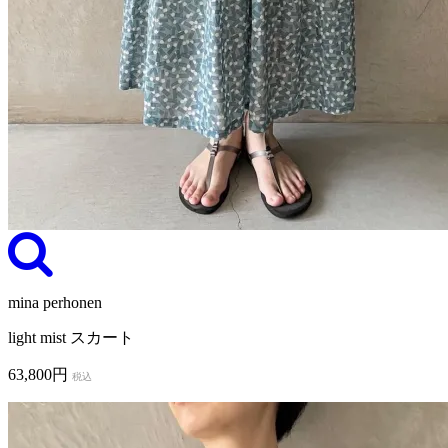
mina perhonen
light mist スカート
63,800円
税込