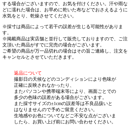
する場合がございますので、お気を付けください。汗や雨な
どに濡れた場合は、お早めに乾いた布などでおさえるように
水気をとり、乾燥させてください。
※採寸は商品によって若干の誤差が生じる可能性がありま
す。
※掲載商品は実店舗と並行して販売しておりますので、ご注
文頂いた商品がすでに完売の場合がございます。
ご希望の商品が万一品切れの場合はその旨ご連絡し、注文を
キャンセルとさせていただきます。
返品について
撮影日の天候などのコンディションにより色味が
正確に反映されなかったり、
またパソコンや携帯端末等により、画面ごとでの
多少の色味の誤差がある場合がございます。
また採寸サイズの±1cmの誤差等は不良品扱いと
はなりませんので予めご留意ください。
生地感やお色についてなどご不安な点がございま
したら、お買い上げ前にお問い合わせください。