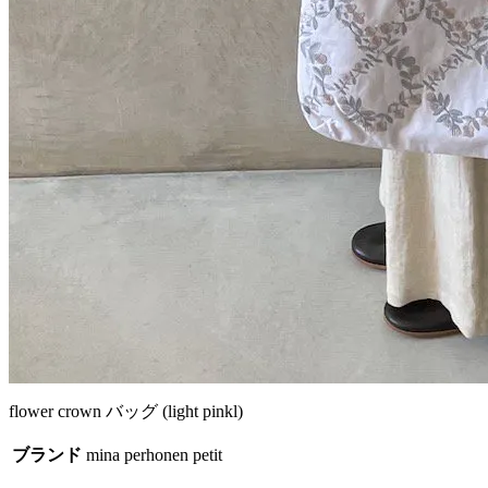
flower crown バッグ (light pinkl)
ブランド
mina perhonen petit