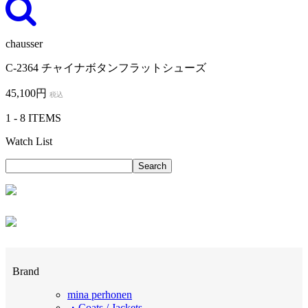
chausser
C-2364 チャイナボタンフラットシューズ
45,100円
税込
1 - 8 ITEMS
Watch List
Brand
mina perhonen
・Coats / Jackets