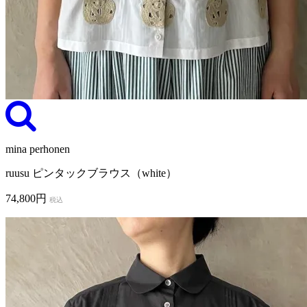
mina perhonen
ruusu ピンタックブラウス（white）
74,800円
税込