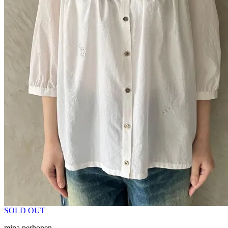
SOLD OUT
mina perhonen