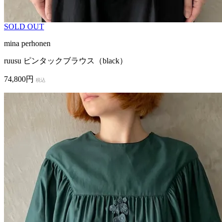
SOLD OUT
mina perhonen
ruusu ピンタックブラウス（black）
74,800円
税込