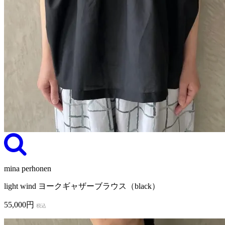
mina perhonen
light wind ヨークギャザーブラウス（black）
55,000円
税込