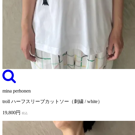
mina perhonen
troll ハーフスリーブカットソー（刺繍 / white）
19,800円
税込