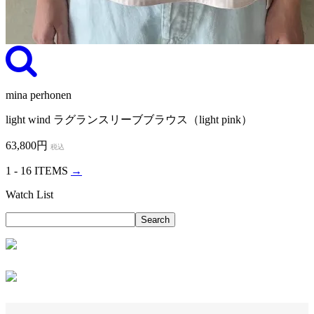
mina perhonen
light wind ラグランスリーブブラウス（light pink）
63,800円
税込
1 - 16 ITEMS
→
Watch List