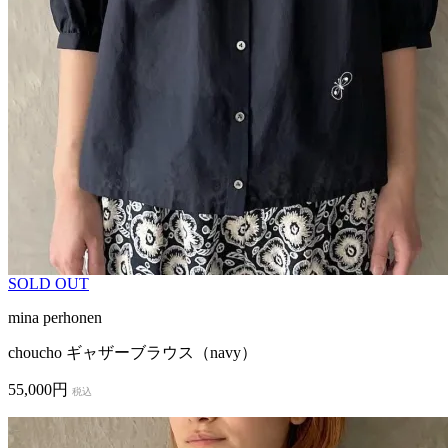
SOLD OUT
mina perhonen
choucho ギャザーブラウス（navy）
55,000円
税込