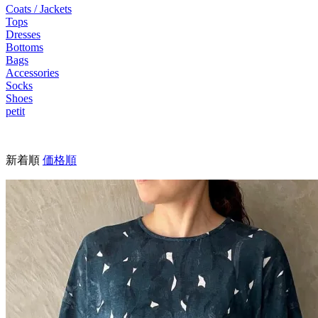
Coats / Jackets
Tops
Dresses
Bottoms
Bags
Accessories
Socks
Shoes
petit
新着順
価格順