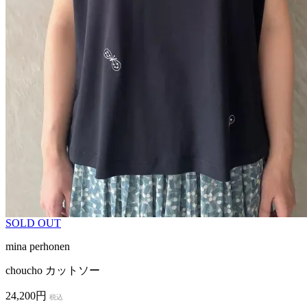
SOLD OUT
mina perhonen
choucho カットソー
24,200円
税込