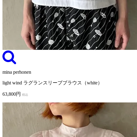
mina perhonen
light wind ラグランスリーブブラウス（white）
63,800円
税込