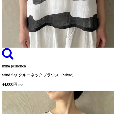
mina perhonen
wind flag クルーネックブラウス（white)
44,000円
税込