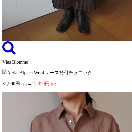
Vlas Blomme
Aerial Alpaca Wool レース衿付チュニック
31,900円
→
15,950円
税込
税込