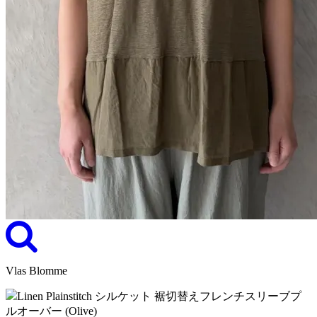
Vlas Blomme
Linen Plainstitch シルケット 裾切替えフレンチスリーブプ
ルオーバー (Olive)