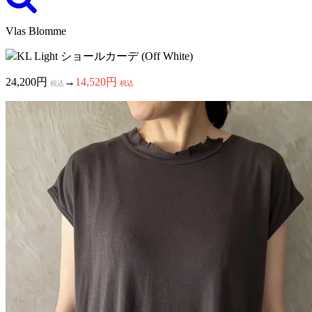
Vlas Blomme
KL Light ショールカーデ (Off White)
24,200円
→
14,520円
税込
税込