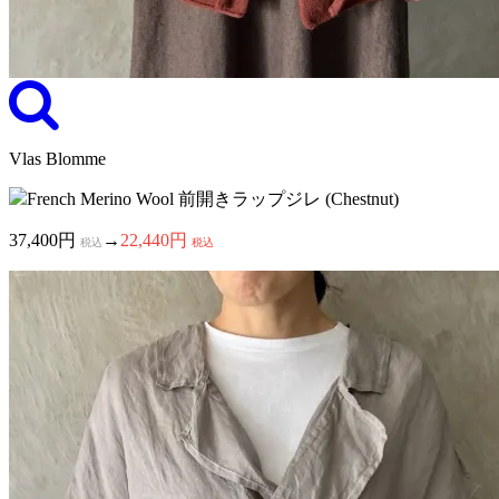
Vlas Blomme
French Merino Wool 前開きラップジレ (Chestnut)
37,400円
→
22,440円
税込
税込