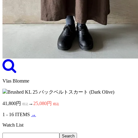
Vlas Blomme
Brushed KL 25 バックベルトスカート (Dark Olive)
41,800円
→
25,080円
税込
税込
1 - 16 ITEMS
→
Watch List