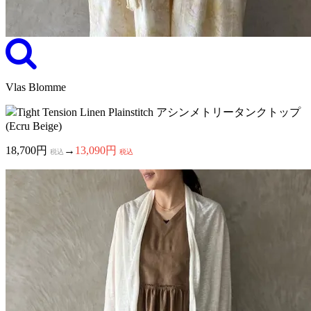
Vlas Blomme
Tight Tension Linen Plainstitch アシンメトリータンクトップ
(Ecru Beige)
18,700円
→
13,090円
税込
税込