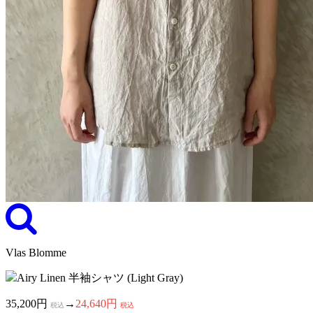
Vlas Blomme
Airy Linen 半袖シャツ (Light Gray)
35,200円
→
24,640円
税込
税込