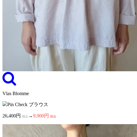
Vlas Blomme
Pin Check ブラウス
26,400円
→
9,900円
税込
税込