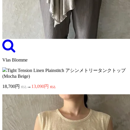
Vlas Blomme
Tight Tension Linen Plainstitch アシンメトリータンクトップ
(Mocha Beige)
18,700円
→
13,090円
税込
税込