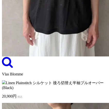
Vlas Blomme
Linen Plainstitch シルケット 後ろ切替え半袖プルオーバー
(Black)
20,900円
税込