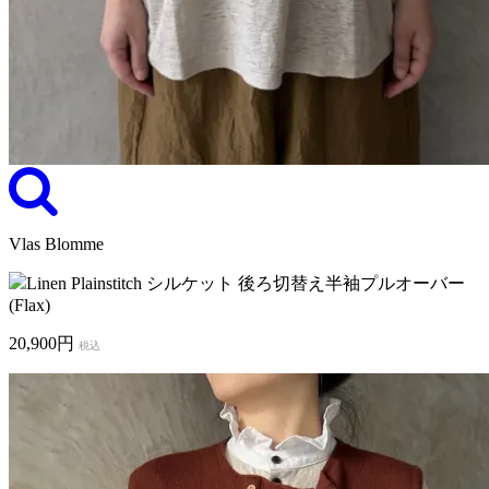
Vlas Blomme
Linen Plainstitch シルケット 後ろ切替え半袖プルオーバー
(Flax)
20,900円
税込