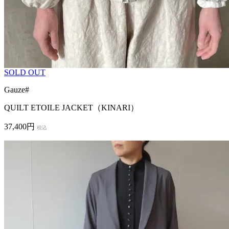
SOLD OUT
Gauze#
QUILT ETOILE JACKET（KINARI）
37,400円
税込