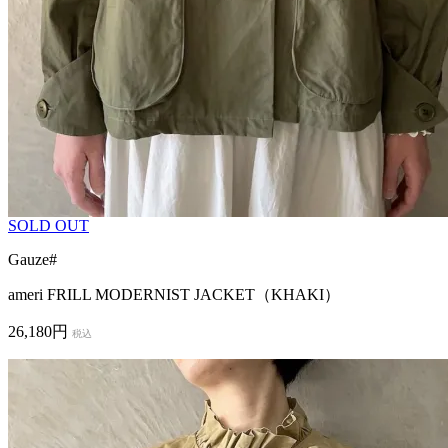
SOLD OUT
Gauze#
ameri FRILL MODERNIST JACKET（KHAKI）
26,180円
税込