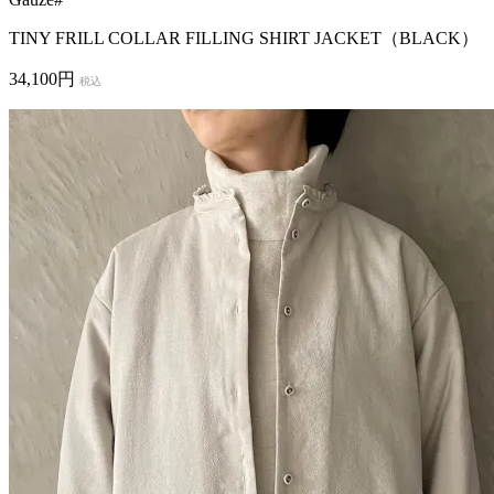
TINY FRILL COLLAR FILLING SHIRT JACKET（BLACK）
34,100円
税込