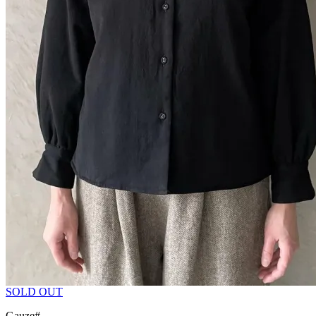
SOLD OUT
Gauze#