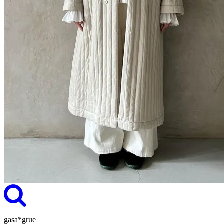
gasa*grue