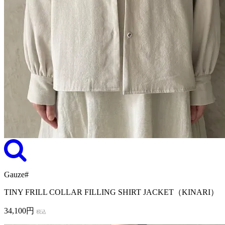
Gauze#
TINY FRILL COLLAR FILLING SHIRT JACKET（KINARI）
34,100円
税込