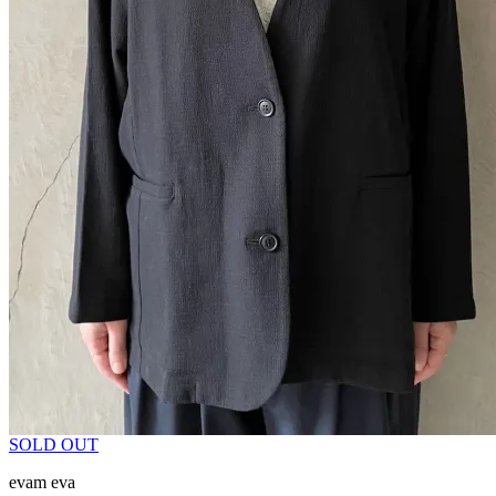
SOLD OUT
evam eva