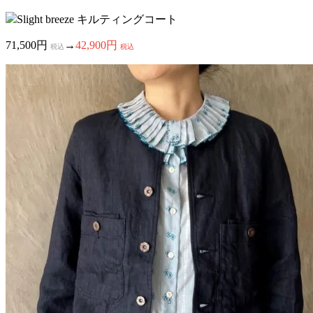
Slight breeze キルティングコート
71,500円
→
42,900円
税込
税込