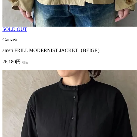
SOLD OUT
Gauze#
ameri FRILL MODERNIST JACKET（BEIGE）
26,180円
税込