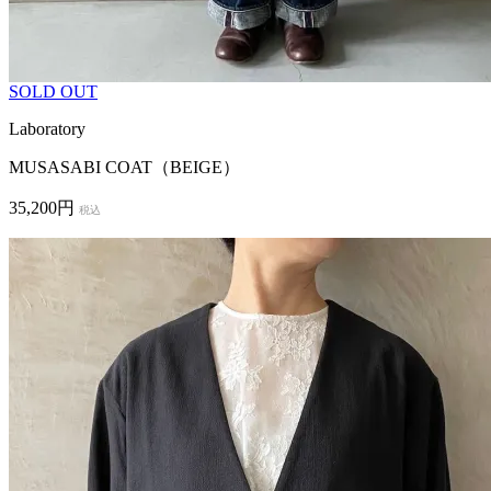
SOLD OUT
Laboratory
MUSASABI COAT（BEIGE）
35,200円
税込