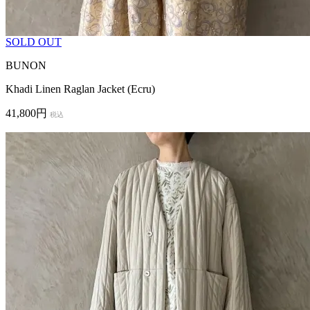
SOLD OUT
BUNON
Khadi Linen Raglan Jacket (Ecru)
41,800円
税込